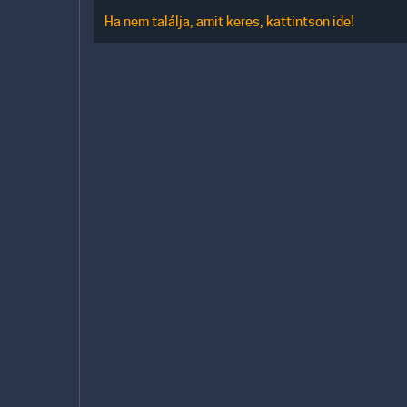
Ha nem találja, amit keres, kattintson ide!