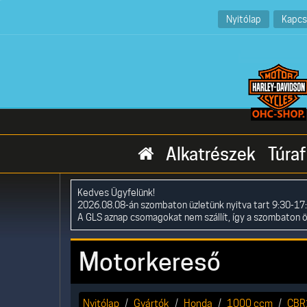
Nyitólap
Kapcs
Alkatrészek
Túraf
Kedves Ügyfelünk!
2026.08.08-án szombaton üzletünk nyitva tart 9:30-17:
A GLS aznap csomagokat nem szállít, így a szombaton 
Motorkereső
Nyitólap
Gyártók
Honda
1000 ccm
CBR