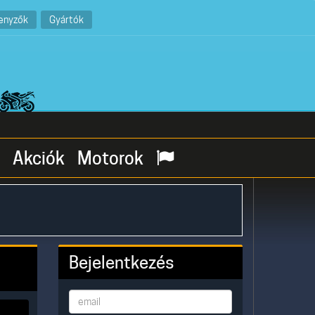
enyzők
Gyártók
Akciók
Motorok
Bejelentkezés