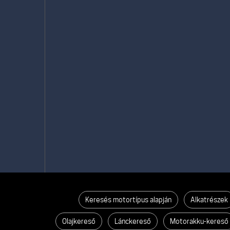
Keresés motortípus alapján
Alkatrészek
Olajkereső
Lánckereső
Motorakku-kereső