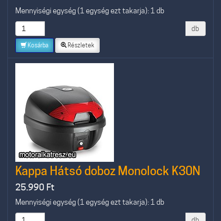
Mennyiségi egység (1 egység ezt takarja): 1 db
db
Kosárba
Részletek
Kappa Hátsó doboz Monolock K30N
25.990
Ft
Mennyiségi egység (1 egység ezt takarja): 1 db
db