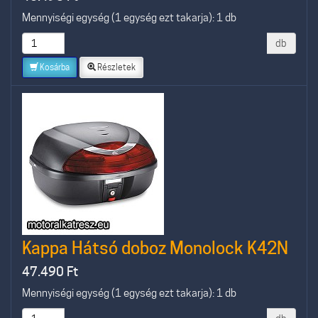
Mennyiségi egység (1 egység ezt takarja): 1 db
db
Kosárba
Részletek
Kappa Hátsó doboz Monolock K42N
47.490
Ft
Mennyiségi egység (1 egység ezt takarja): 1 db