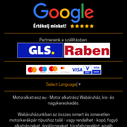
Partnereink a szállításban:
Select Language
▼
Motoralkatresz.eu - Motor alkatrész Webáruház, kis- és
nagykereskedés.
Webáruházunkban az összes ismert és ismeretlen
motorkerékpár-típushoz talál - vagy rendelhet - kopó, fogyó
alkatrészeket, ápolószereket, túrafelszerelést, egyéb