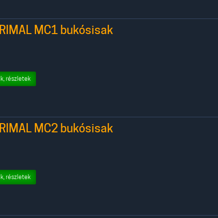
RIMAL MC1 bukósisak
k, részletek
RIMAL MC2 bukósisak
k, részletek