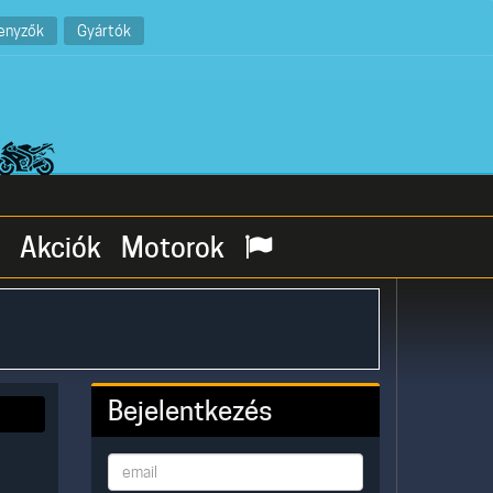
enyzők
Gyártók
Akciók
Motorok
Bejelentkezés