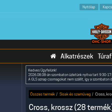
Nyitólap
Kapcs
Alkatrészek
Túraf
Kedves Ügyfelünk!
2026.08.08-án szombaton üzletünk nyitva tart 9:30-17:
A GLS aznap csomagokat nem szállít, így a szombaton 
Összes termék
Sisak és szemüveg
Cross, kr
Cross, krossz (28 termék)