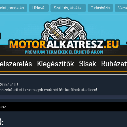
olat, rendelés
Hírlevél
Szállítás, átvétel
Tudásbázis
Vers
elszerelés
Kiegészítők
Sisak
Ruházat
30 között!
összekészített csomagok csak hétfőn kerülnek átadásra!
ossz
: