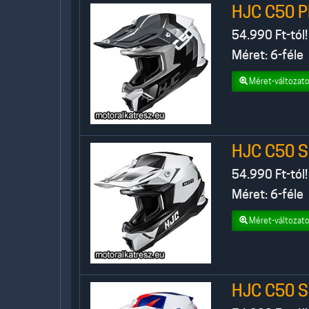
HJC C50 P
54.990
Ft-tól!
Méret: 6-féle
Méret-változato
HJC C50 S
54.990
Ft-tól!
Méret: 6-féle
Méret-változato
HJC C50 S