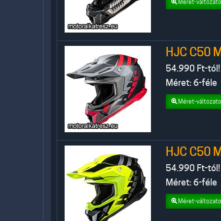
Méret-változato
HJC C50 
54.990
Ft-tól!
Méret: 6-féle
Méret-változato
HJC C50 
54.990
Ft-tól!
Méret: 6-féle
Méret-változato