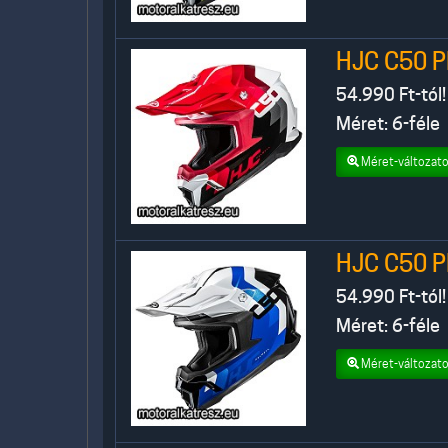
HJC C50 P
54.990
Ft-tól!
Méret: 6-féle
Méret-változato
HJC C50 P
54.990
Ft-tól!
Méret: 6-féle
Méret-változato