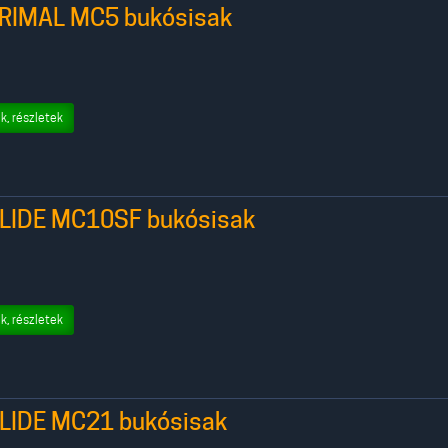
RIMAL MC5 bukósisak
k, részletek
LIDE MC10SF bukósisak
k, részletek
LIDE MC21 bukósisak