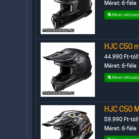
Méret: 6-féle
Méret-változato
HJC C50 m
44.990
Ft-tól!
Méret: 6-féle
Méret-változato
HJC C50 
59.990
Ft-tól!
Méret: 6-féle