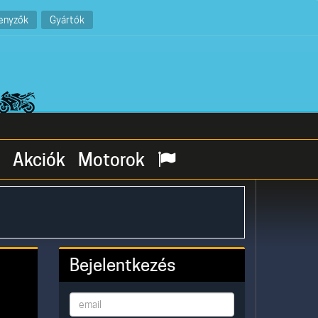
enyzők
Gyártók
Akciók
Motorok
Bejelentkezés