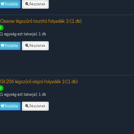
Kosárba
Részletek
 Cleaner légszűrő tisztító folyadék 1l (1 db)
!
1 egység ezt takarja): 1 db
Kosárba
Részletek
 Oil 206 légszűrő olajzó folyadék 1l (1 db)
!
1 egység ezt takarja): 1 db
Kosárba
Részletek