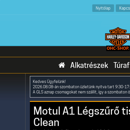
Nyitólap
Kapcs
Alkatrészek
Túraf
Kedves Ügyfelünk!
2026.08.08-án szombaton üzletünk nyitva tart 9:30-17:
A GLS aznap csomagokat nem szállít, így a szombaton 
Motul A1 Légszűrő tis
Clean