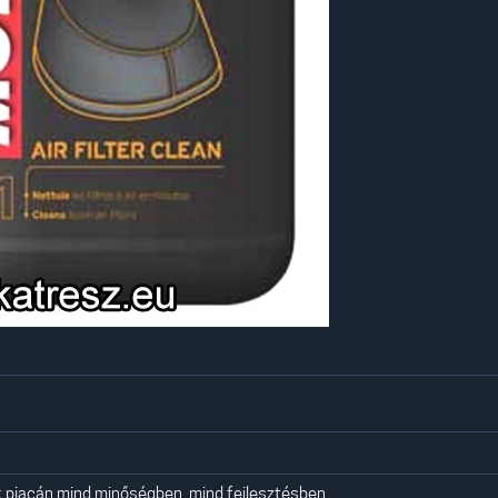
k piacán mind minőségben, mind fejlesztésben.