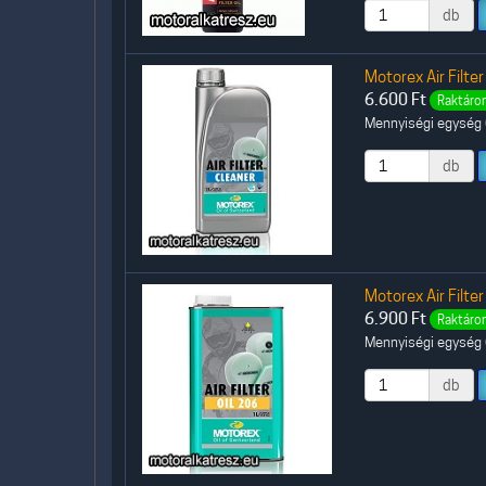
db
Motorex Air Filter
6.600
Ft
Raktáron
Mennyiségi egység (
db
Motorex Air Filter
6.900
Ft
Raktáron
Mennyiségi egység (
db