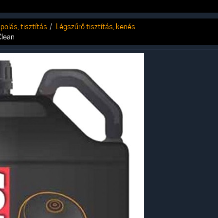
polás, tisztítás
Légszűrő tisztítás, kenés
Clean