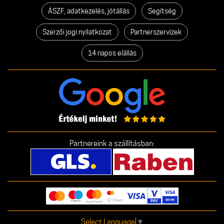
ÁSZF, adatkezelés, jótállás
Segítség
Szerzői jogi nyilatkozat
Partnerszervizek
14 napos elállás
Partnereink a szállításban:
Select Language
▼