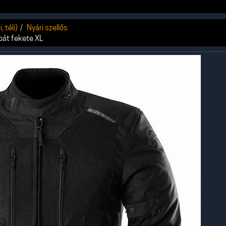
 téli)
Nyári szellős
bát fekete XL