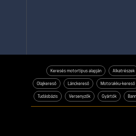
Keresés motortípus alapján
Alkatrészek
Olajkereső
Lánckereső
Motorakku-kereső
Tudásbázis
Versenyzők
Gyártók
Ban