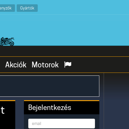
enyzők
Gyártók
Akciók
Motorok
Bejelentkezés
t