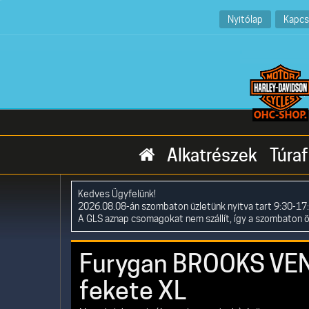
Nyitólap
Kapcs
Alkatrészek
Túraf
Kedves Ügyfelünk!
2026.08.08-án szombaton üzletünk nyitva tart 9:30-17:
A GLS aznap csomagokat nem szállít, így a szombaton 
Furygan BROOKS VENT
fekete XL