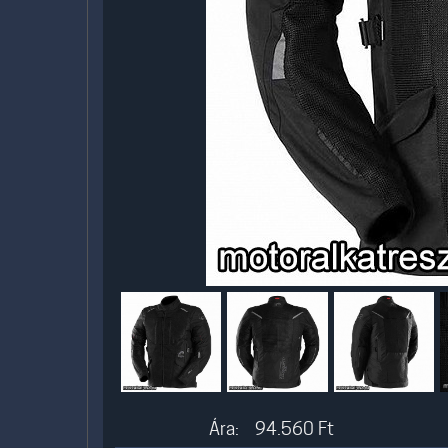
Ára:
94.560
Ft