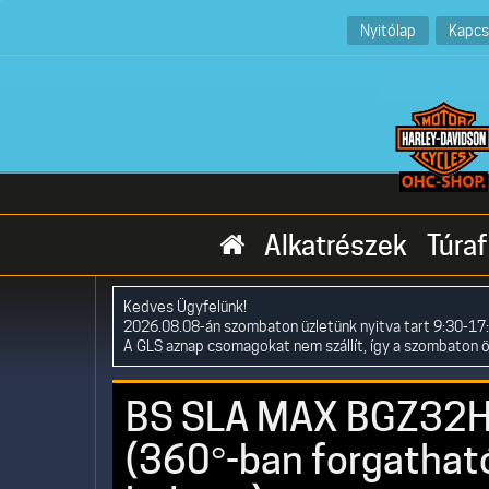
Nyitólap
Kapcs
Alkatrészek
Túraf
Kedves Ügyfelünk!
2026.08.08-án szombaton üzletünk nyitva tart 9:30-17:
A GLS aznap csomagokat nem szállít, így a szombaton 
BS SLA MAX BGZ32HL 
(360°-ban forgathat