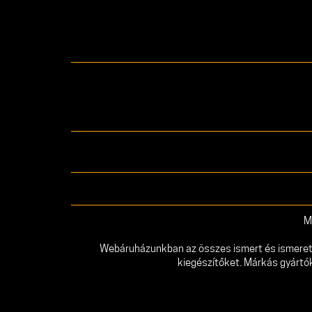
M
Webáruházunkban az összes ismert és ismeretlen
kiegészítőket. Márkás gyártó