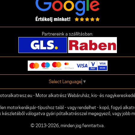
Partnereink a szállításban:
Select Language
▼
otoralkatresz.eu - Motor alkatrész Webáruház, kis- és nagykereskedé
 motorkerékpár-típushoz talál - vagy rendelhet - kopó, fogyó alkatr
k készletéből válogatva gyári pótalkatrésszel megegyező, vagy jobb 
© 2013-2026, minden jog fenntartva.