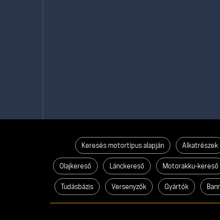
Keresés motortípus alapján
Alkatrészek
Olajkereső
Lánckereső
Motorakku-kereső
Tudásbázis
Versenyzők
Gyártók
Ban