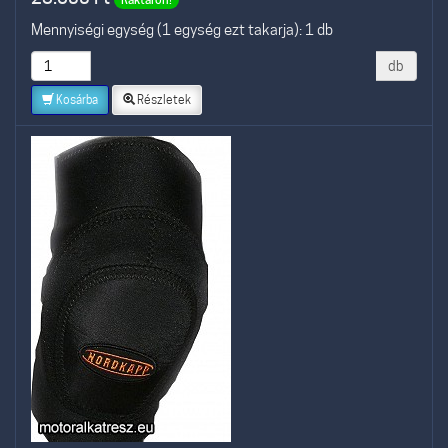
Mennyiségi egység (1 egység ezt takarja): 1 db
db
Kosárba
Részletek