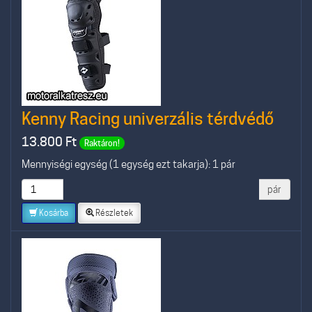
Kenny Racing univerzális térdvédő
13.800
Ft
Raktáron!
Mennyiségi egység (1 egység ezt takarja): 1 pár
pár
Kosárba
Részletek