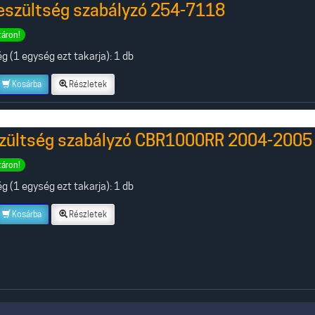
eszültség szabályzó 254-7118
táron!
 (1 egység ezt takarja): 1 db
Kosárba
Részletek
zültség szabályzó CBR1000RR 2004-2005
táron!
 (1 egység ezt takarja): 1 db
Kosárba
Részletek