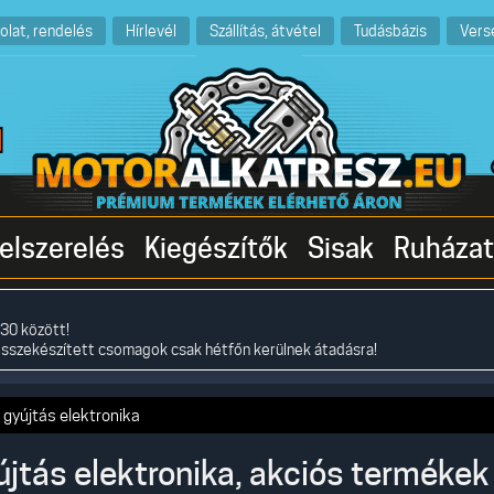
olat, rendelés
Hírlevél
Szállítás, átvétel
Tudásbázis
Vers
elszerelés
Kiegészítők
Sisak
Ruházat
30 között!
összekészített csomagok csak hétfőn kerülnek átadásra!
 gyújtás elektronika
jtás elektronika, akciós termékek