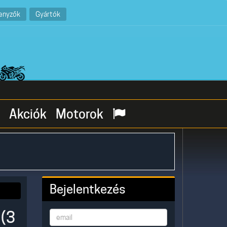
enyzők
Gyártók
Akciók
Motorok
Bejelentkezés
 (3