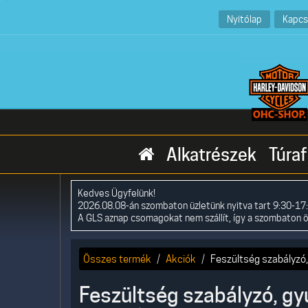
Nyitólap
Kapcs
Alkatrészek
Túraf
Kedves Ügyfelünk!
2026.08.08-án szombaton üzletünk nyitva tart 9:30-17:
A GLS aznap csomagokat nem szállít, így a szombaton 
Összes termék
Akciók
Feszültség szabályzó,
Feszültség szabályzó, gyú