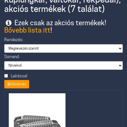
akciós termékek (7 találat)
Ezek csak az akciós termékek!
Bővebb lista itt
!
Rendezés:
Sorrend:
Leírással
Rendezés