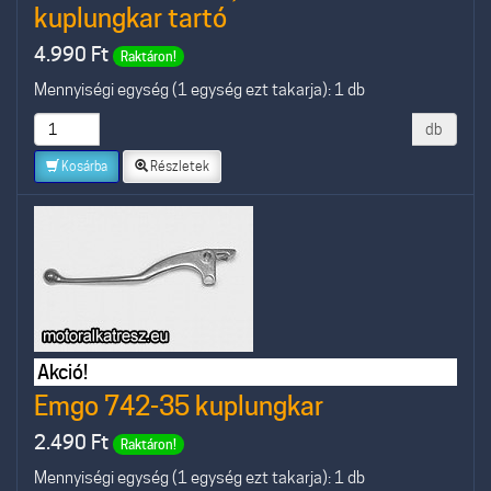
kuplungkar tartó
4.990
Ft
Raktáron!
Mennyiségi egység (1 egység ezt takarja): 1 db
db
Kosárba
Részletek
Akció!
Emgo 742-35 kuplungkar
2.490
Ft
Raktáron!
Mennyiségi egység (1 egység ezt takarja): 1 db