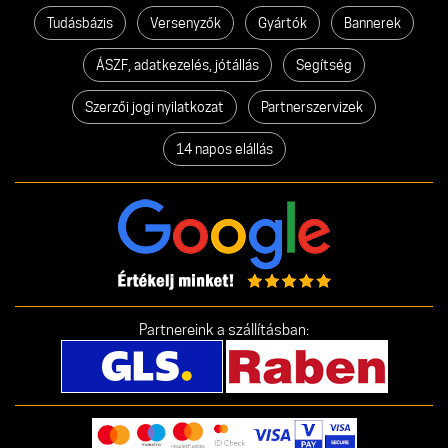
Tudásbázis
Versenyzők
Gyártók
Bannerek
ÁSZF, adatkezelés, jótállás
Segítség
Szerzői jogi nyilatkozat
Partnerszervizek
14 napos elállás
Partnereink a szállításban: